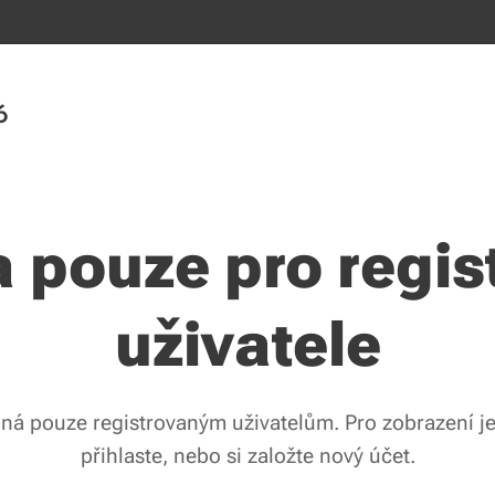
6
a pouze pro regis
uživatele
pná pouze registrovaným uživatelům. Pro zobrazení j
přihlaste, nebo si založte nový účet.