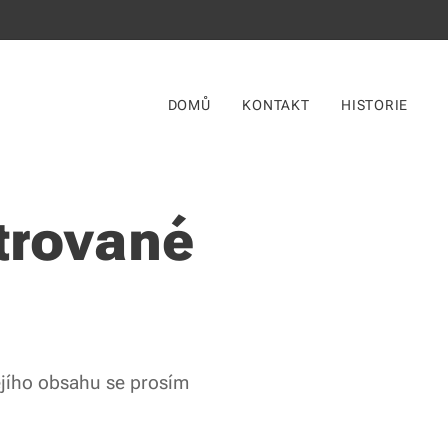
DOMŮ
KONTAKT
HISTORIE
trované
ejího obsahu se prosím