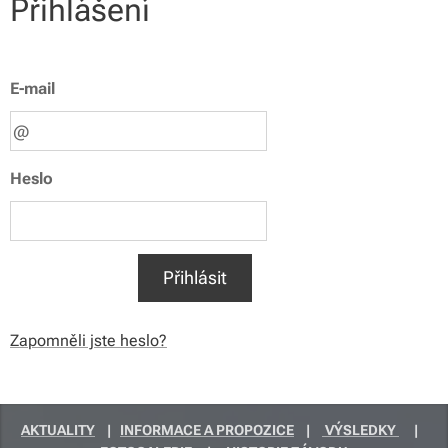
Přihlášení
E-mail
Heslo
Přihlásit
Zapomněli jste heslo?
AKTUALITY
|
INFORMACE A PROPOZICE
|
VÝSLEDKY
|