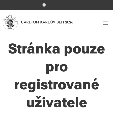
🇨🇿
🇩🇪
🇬🇧
CARDION KARLŮV BĚH 2026
Stránka pouze
pro
registrované
uživatele